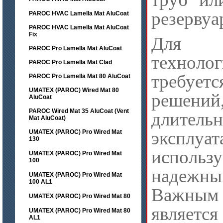
резервуа
PAROC HVAC Lamella Mat AluCoat
PAROC HVAC Lamella Mat AluCoat
Fix
Для к
PAROC Pro Lamella Mat AluCoat
технолог
PAROC Pro Lamella Mat Clad
требует
PAROC Pro Lamella Mat 80 AluCoat
UMATEX (PAROC) Wired Mat 80
решений
AluCoat
PAROC Wired Mat 35 AluCoat (Vent
длитель
Mat AluCoat)
эксплуа
UMATEX (PAROC) Pro Wired Mat
130
использ
UMATEX (PAROC) Pro Wired Mat
100
надежны
UMATEX (PAROC) Pro Wired Mat
100 AL1
Важным 
UMATEX (PAROC) Pro Wired Mat 80
является
UMATEX (PAROC) Pro Wired Mat 80
AL1