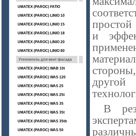
макси
UMATEX (PAROC) FATIO
соответс
UMATEX (PAROC) LINIO 10
простой
UMATEX (PAROC) LINIO 15
и эффек
UMATEX (PAROC) LINIO 18
UMATEX (PAROC) LINIO 20
примен
UMATEX (PAROC) LINIO 80
матери
Утеплитель для вент фасада
стороны,
UMATEX (PAROC) WAB 10t
UMATEX (PAROC) WAS 120
другой
UMATEX (PAROC) WAS 25
технолог
UMATEX (PAROC) WAS 25t
UMATEX (PAROC) WAS 35
В рез
UMATEX (PAROC) WAS 35t
эксперта
UMATEX (PAROC) WAS 35tb
различ
UMATEX (PAROC) WAS 50