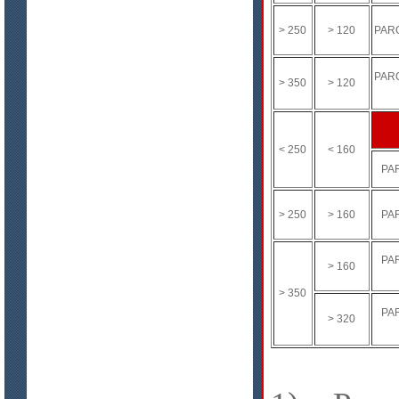
> 250
> 120
PARO
PARO
> 350
> 120
< 250
< 160
PA
> 250
> 160
PA
PA
> 160
> 350
PA
> 320