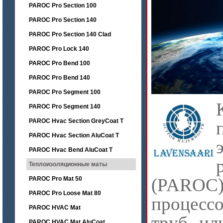
PAROC Pro Section 100
PAROC Pro Section 140
PAROC Pro Section 140 Clad
PAROC Pro Lock 140
PAROC Pro Bend 100
PAROC Pro Bend 140
PAROC Pro Segment 100
PAROC Pro Segment 140
PAROC Hvac Section GreyCoat T
PAROC Hvac Section AluCoat T
PAROC Hvac Bend AluCoat T
Теплоизоляционные маты
(PAROC)
PAROC Pro Mat 50
PAROC Pro Loose Mat 80
процессо
PAROC HVAC Mat
труб ил
PAROC HVAC Mat AluCoat