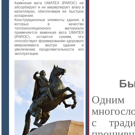
Каменная вата UMATEX (PAROC) не
абсорбирует и не аккумулирует влагу в
капиллярах, обеспечивая ее быстрое
испарение.
Конструкционные элементы здания, в
которых в качестве
теплоизоляционного материала
применяется каменная вата UMATEX
(PAROC), остаются сухими, что
способствует формированию здорового
микроклимата внутри здания и
увеличению продолжительности его
эксплуатации.
Бы
Одним
многосл
с трад
прошив