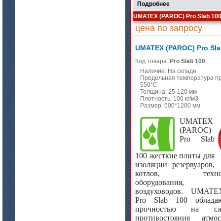
Подробнее
UMATEX (PAROC) Pro Slab 10
цена по запросу
UMATEX (PAROC) Pro Sla
Код товара:
Pro Slab 100
Наличие: На складе
Предельная температура п
550°C
Толщина: 25-120 мм
Плотность: 100 кг/м3
Размер: 600*1200 мм
UMATEX
(PAROC)
Pro Slab
100 жесткие плиты для
изоляции резервуаров,
котлов, технолог
оборудования,
воздуховодов.
UMATE
Pro Slab 100 облада
прочностью на сж
противостояния атм