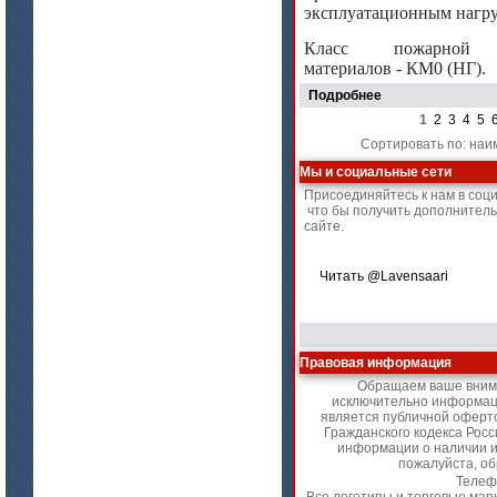
эксплуатационным нагру
Класс пожарной о
материалов - КМ0 (НГ).
Подробнее
1
2
3
4
5
Сортировать по: наи
Мы и социальные сети
Присоединяйтесь к нам в соц
что бы получить дополнител
сайте.
Читать @Lavensaari
Правовая информация
Обращаем ваше вниман
исключительно информаци
является публичной оферт
Гражданского кодекса Рос
информации о наличии и 
пожалуйста, о
Телеф