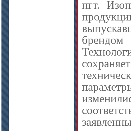
пгт. Изоп
продукци
выпускав
цена по запросу
бренд
ISOTEC ОЗ Кирпич-ПУ 180
(ISOTEC FP Brick-PU 180)
Технолог
сохраня
техничес
параметр
изме
соответст
заявленн
цена по запросу