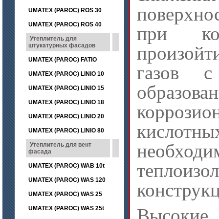
поверхно
UMATEX (PAROC) ROS 30
UMATEX (PAROC) ROS 40
при ко
Утеплитель для
штукатурных фасадов
произой
UMATEX (PAROC) FATIO
газов с
UMATEX (PAROC) LINIO 10
образова
UMATEX (PAROC) LINIO 15
UMATEX (PAROC) LINIO 18
коррозио
UMATEX (PAROC) LINIO 20
кислотн
UMATEX (PAROC) LINIO 80
необходи
Утеплитель для вент
фасада
теплоиз
UMATEX (PAROC) WAB 10t
UMATEX (PAROC) WAS 120
конструкц
UMATEX (PAROC) WAS 25
UMATEX (PAROC) WAS 25t
Высоки