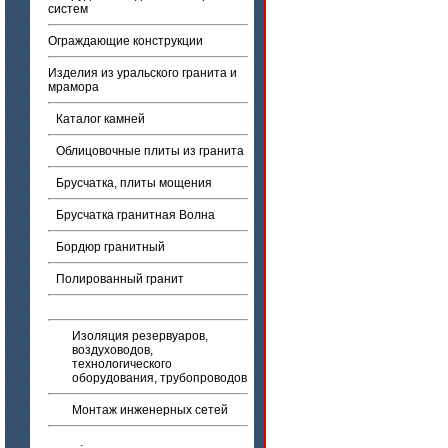
систем
Ограждающие конструкции
Изделия из уральского гранита и
мрамора
Каталог камней
Облицовочные плиты из гранита
Брусчатка, плиты мощения
Брусчатка гранитная Волна
Бордюр гранитный
Полированный гранит
Изоляция резервуаров,
воздуховодов,
технологического
оборудования, трубопроводов
Монтаж инженерных сетей
.