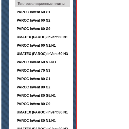
Теплоизоляционные плиты
PAROC InVent 60 G1
PAROC InVent 60 G2
PAROC InVent 60 G9
UMATEX (PAROC) InVent 60 N1
PAROC InVent 60 N1/N1
UMATEX (PAROC) InVent 60 N3
PAROC InVent 60 N3/N3
PAROC InVent 70 N3
PAROC InVent 80 G1
PAROC InVent 80 G2
PAROC InVent 80 G5/N1
PAROC InVent 80 G9
UMATEX (PAROC) InVent 80 N1
PAROC InVent 80 N1/N1