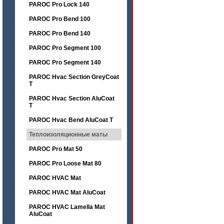
PAROC Pro Lock 140
PAROC Pro Bend 100
PAROC Pro Bend 140
PAROC Pro Segment 100
PAROC Pro Segment 140
PAROC Hvac Section GreyCoat
T
PAROC Hvac Section AluCoat
T
PAROC Hvac Bend AluCoat T
Теплоизоляционные маты
PAROC Pro Mat 50
PAROC Pro Loose Mat 80
PAROC HVAC Mat
PAROC HVAC Mat AluCoat
PAROC HVAC Lamella Mat
AluCoat