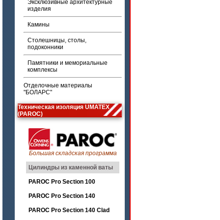
Эксклюзивные архитектурные
изделия
Камины
Столешницы, столы,
подоконники
Памятники и мемориальные
комплексы
Отделочные материалы
"БОЛАРС"
Техническая изоляция UMATEX
(PAROC)
Большая складская программа
Цилиндры из каменной ваты
PAROC Pro Section 100
PAROC Pro Section 140
PAROC Pro Section 140 Clad