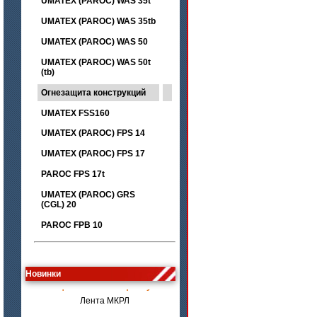
UMATEX (PAROC) WAS 35t
UMATEX (PAROC) WAS 35tb
UMATEX (PAROC) WAS 50
UMATEX (PAROC) WAS 50t
(tb)
Огнезащита конструкций
UMATEX FSS160
UMATEX (PAROC) FPS 14
UMATEX (PAROC) FPS 17
PAROC FPS 17t
UMATEX (PAROC) GRS
(CGL) 20
PAROC FPB 10
цена по запросу
Новинки
Лента МКРЛ