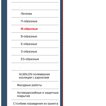
.
Лесенка
П-образные
М-образные
B-образные
E-образные
S-образные
ES-образные
.
ALMALEN полимерная
изоляция с аэрогелем
Фасадные работы
Антикоррозийные и защитные
покрытия
Столбики ограждения из гранита