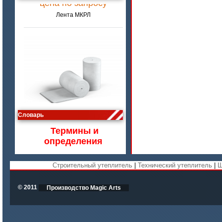
цена по запросу
Словарь
Изделия МКРВ-200, МКРВХ-250
Термины и
определения
Строительный утеплитель
|
Технический утеплитель
|
Ш
© 2011
Производство Magic Arts