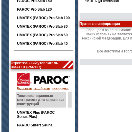
PAROC Pro Slab 150
Читать @Lavensaari
PAROC Pro Slab 120
UMATEX (PAROC) Pro Slab 100
Правовая информация
UMATEX (PAROC) Pro Slab 80
Обращаем ваше внимание н
каких условиях не являет
UMATEX (PAROC) Pro Slab 60
Российской Федерации. Для п
UMATEX (PAROC) Pro Slab 40
Все логотипы и тор
Строительный утеплитель
UMATEX (PAROC)
Большая складская программа
Теплоизоляционные
материалы для каркасных
конструкций
UMATEX Plus (PAROC
Sonus Plus)
PAROC Smart Sauna