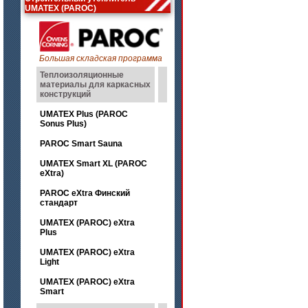
UMATEX (PAROC)
Большая складская программа
Теплоизоляционные
материалы для каркасных
конструкций
UMATEX Plus (PAROC
Sonus Plus)
PAROC Smart Sauna
UMATEX Smart XL (PAROC
eXtra)
PAROC eXtra Финский
стандарт
UMATEX (PAROC) eXtra
Plus
UMATEX (PAROC) eXtra
Light
UMATEX (PAROC) eXtra
Smart