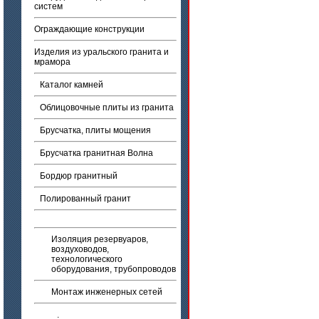
систем
Ограждающие конструкции
Изделия из уральского гранита и
мрамора
Каталог камней
Облицовочные плиты из гранита
Брусчатка, плиты мощения
Брусчатка гранитная Волна
Бордюр гранитный
Полированный гранит
Изоляция резервуаров,
воздуховодов,
технологического
оборудования, трубопроводов
Монтаж инженерных сетей
.