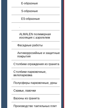
E-образные
S-образные
ES-образные
.
ALMALEN полимерная
изоляция с аэрогелем
Фасадные работы
Антикоррозийные и защитные
покрытия
Столбики ограждения из гранита
Столбики парковочные,
велопарковка
Полусферы парковочные, урны
Скамьи, лавочки
Вазоны из гранита
Производство тактильных плит