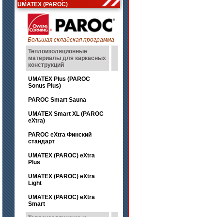
UMATEX (PAROC)
Большая складская программа
Теплоизоляционные
материалы для каркасных
конструкций
UMATEX Plus (PAROC
Sonus Plus)
PAROC Smart Sauna
UMATEX Smart XL (PAROC
eXtra)
PAROC eXtra Финский
стандарт
UMATEX (PAROC) eXtra
Plus
UMATEX (PAROC) eXtra
Light
UMATEX (PAROC) eXtra
Smart