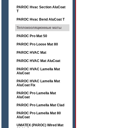
PAROC Hvac Section AluCoat
T
PAROC Hvac Bend AluCoat T
Теплоизоляционные маты
PAROC Pro Mat 50
PAROC Pro Loose Mat 80
PAROC HVAC Mat
PAROC HVAC Mat AluCoat
PAROC HVAC Lamella Mat
AluCoat
PAROC HVAC Lamella Mat
AluCoat Fix
PAROC Pro Lamella Mat
AluCoat
PAROC Pro Lamella Mat Clad
PAROC Pro Lamella Mat 80
AluCoat
UMATEX (PAROC) Wired Mat