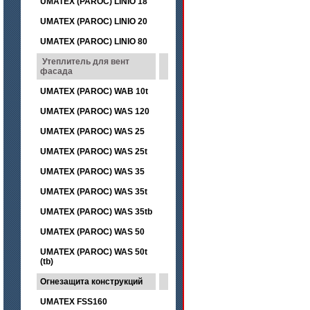
UMATEX (PAROC) LINIO 18
UMATEX (PAROC) LINIO 20
UMATEX (PAROC) LINIO 80
Утеплитель для вент
фасада
UMATEX (PAROC) WAB 10t
UMATEX (PAROC) WAS 120
UMATEX (PAROC) WAS 25
UMATEX (PAROC) WAS 25t
UMATEX (PAROC) WAS 35
UMATEX (PAROC) WAS 35t
UMATEX (PAROC) WAS 35tb
UMATEX (PAROC) WAS 50
UMATEX (PAROC) WAS 50t
(tb)
Огнезащита конструкций
UMATEX FSS160