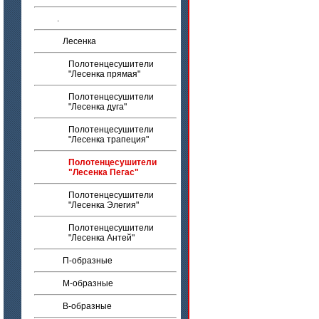
.
Лесенка
Полотенцесушители
"Лесенка прямая"
Полотенцесушители
"Лесенка дуга"
Полотенцесушители
"Лесенка трапеция"
Полотенцесушители
"Лесенка Пегас"
Полотенцесушители
"Лесенка Элегия"
Полотенцесушители
"Лесенка Антей"
П-образные
М-образные
B-образные