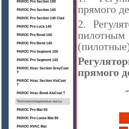
PAROC Pro Section 100
прямого де
PAROC Pro Section 140
PAROC Pro Section 140 Clad
2. Регуля
PAROC Pro Lock 140
пилотн
PAROC Pro Bend 100
(пилотные)
PAROC Pro Bend 140
PAROC Pro Segment 100
Регулят
PAROC Pro Segment 140
PAROC Hvac Section GreyCoat
прямого д
T
PAROC Hvac Section AluCoat
T
PAROC Hvac Bend AluCoat T
Теплоизоляционные маты
PAROC Pro Mat 50
PAROC Pro Loose Mat 80
PAROC HVAC Mat