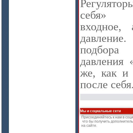
Регулятор
себя» к
входное,
давлени
подбора
давления 
же, как и
после себя
Мы и социальные сети
Присоединяйтесь к нам в соц
что бы получить дополнител
на сайте.