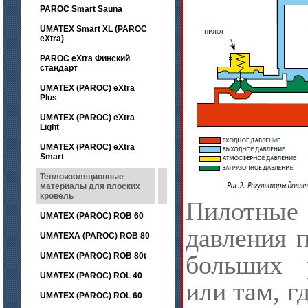
PAROC Smart Sauna
UMATEX Smart XL (PAROC
eXtra)
PAROC eXtra Финский
стандарт
UMATEX (PAROC) eXtra
Plus
UMATEX (PAROC) eXtra
Light
UMATEX (PAROC) eXtra
Smart
Теплоизоляционные
материалы для плоских
кровель
Пилотны
UMATEX (PAROC) ROB 60
давления 
UMATEXA (PAROC) ROB 80
больших 
UMATEX (PAROC) ROB 80t
UMATEX (PAROC) ROL 40
или там, г
UMATEX (PAROC) ROL 60