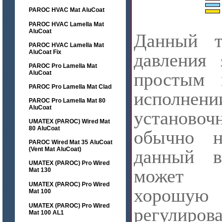
PAROC HVAC Mat AluCoat
PAROC HVAC Lamella Mat
AluCoat
Данный т
PAROC HVAC Lamella Mat
AluCoat Fix
давления 
PAROC Pro Lamella Mat
простым
AluCoat
PAROC Pro Lamella Mat Clad
исполнен
PAROC Pro Lamella Mat 80
AluCoat
установоч
UMATEX (PAROC) Wired Mat
80 AluCoat
обычно н
PAROC Wired Mat 35 AluCoat
(Vent Mat AluCoat)
данный в
UMATEX (PAROC) Pro Wired
может 
Mat 130
UMATEX (PAROC) Pro Wired
хорошу
Mat 100
UMATEX (PAROC) Pro Wired
регулиров
Mat 100 AL1