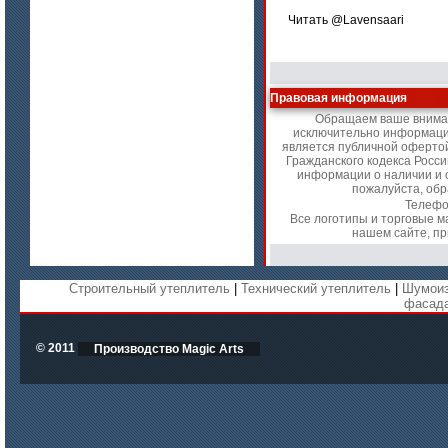
Читать @Lavensaari
Правовая информация
Обращаем ваше внимани
исключительно информацио
является публичной оферто
Гражданского кодекса Росс
информации о наличии и с
пожалуйста, об
Телефо
Все логотипы и торговые м
нашем сайте, п
Строительный утеплитель
|
Технический утеплитель
|
Шумоиз
фасад
© 2011
Производство Magic Arts