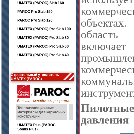
UMATEX (PAROC) Slab 160
коммерч
PAROC Pro Slab 150
объекта
PAROC Pro Slab 120
UMATEX (PAROC) Pro Slab 100
область
UMATEX (PAROC) Pro Slab 80
включ
UMATEX (PAROC) Pro Slab 60
промышле
UMATEX (PAROC) Pro Slab 40
коммерчес
Строительный утеплитель
коммунал
UMATEX (PAROC)
инструмен
Большая складская программа
Пилотны
Теплоизоляционные
материалы для каркасных
давления
конструкций
UMATEX Plus (PAROC
Sonus Plus)