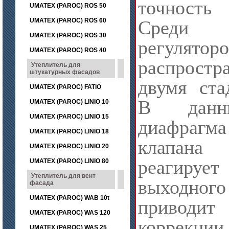
точность 
UMATEX (PAROC) ROS 50
UMATEX (PAROC) ROS 60
Среди
UMATEX (PAROC) ROS 30
регулят
UMATEX (PAROC) ROS 40
распростр
Утеплитель для
штукатурных фасадов
двумя ста
UMATEX (PAROC) FATIO
В данны
UMATEX (PAROC) LINIO 10
UMATEX (PAROC) LINIO 15
диафраг
UMATEX (PAROC) LINIO 18
клапана
UMATEX (PAROC) LINIO 20
реагируе
UMATEX (PAROC) LINIO 80
Утеплитель для вент
выходного
фасада
UMATEX (PAROC) WAB 10t
приводит
UMATEX (PAROC) WAS 120
коррекц
UMATEX (PAROC) WAS 25