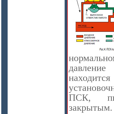
цена по запросу
Плиты МКРГП 500 (600), МКРГПО
650
нормально
давлени
наход
установо
цена по запросу
Плиты МКРП-340 (450)
ПСК, пи
закрытым