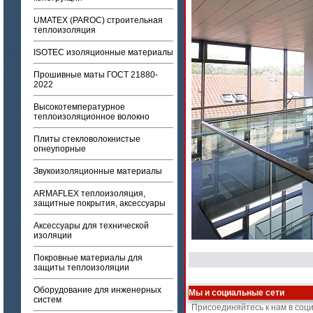
UMATEX (PAROC) строительная
теплоизоляция
ISOTEC изоляционные материалы
Прошивные маты ГОСТ 21880-
2022
Высокотемпературное
теплоизоляционное волокно
Плиты стекловолокнистые
огнеупорные
Звукоизоляционные материалы
ARMAFLEX теплоизоляция,
защитные покрытия, аксессуары
Аксессуары для технической
изоляции
Покровные материалы для
защиты теплоизоляции
Оборудование для инженерных
Мы и социальные сети
систем
Присоединяйтесь к нам в соц