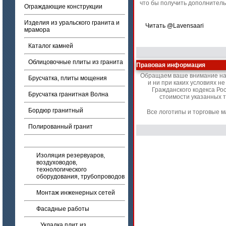
что бы получить дополнител
Ограждающие конструкции
Изделия из уральского гранита и
Читать @Lavensaari
мрамора
Каталог камней
Облицовочные плиты из гранита
Правовая информация
Обращаем ваше внимание на 
Брусчатка, плиты мощения
и ни при каких условиях 
Гражданского кодекса Ро
Брусчатка гранитная Волна
стоимости указанных т
Бордюр гранитный
Все логотипы и торговые 
Полированный гранит
Изоляция резервуаров,
воздуховодов,
технологического
оборудования, трубопроводов
Монтаж инженерных сетей
Фасадные работы
Укладка плит из