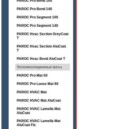
PAROC Pro Bend 100
PAROC Pro Bend 140
PAROC Pro Segment 100
PAROC Pro Segment 140
PAROC Hvac Section GreyCoat
T
PAROC Hvac Section AluCoat
T
PAROC Hvac Bend AluCoat T
Теплоизоляционные маты
PAROC Pro Mat 50
PAROC Pro Loose Mat 80
PAROC HVAC Mat
PAROC HVAC Mat AluCoat
PAROC HVAC Lamella Mat
AluCoat
PAROC HVAC Lamella Mat
AluCoat Fix