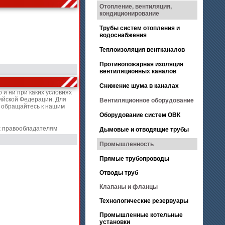
Отопление, вентиляция,
кондиционирование
Трубы систем отопления и
водоснабжения
Теплоизоляция вентканалов
Противопожарная изоляция
вентиляционных каналов
Снижение шума в каналах
и ни при каких условиях
ийской Федерации. Для
Вентиляционное оборудование
, обращайтесь к нашим
Оборудование систем ОВК
х правообладателям
Дымовые и отводящие трубы
Промышленность
Прямые трубопроводы
Отводы труб
Клапаны и фланцы
Технологические резервуары
Промышленные котельные
установки