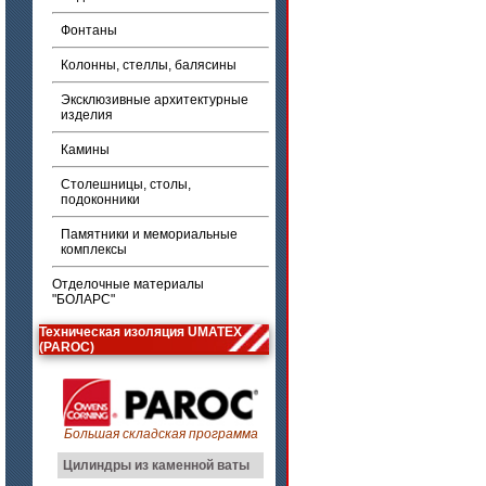
Фонтаны
Колонны, стеллы, балясины
Эксклюзивные архитектурные
изделия
Камины
Столешницы, столы,
подоконники
Памятники и мемориальные
комплексы
Отделочные материалы
"БОЛАРС"
Техническая изоляция UMATEX
(PAROC)
Большая складская программа
Цилиндры из каменной ваты