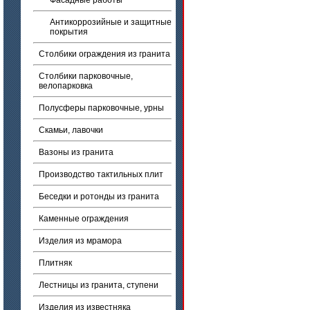
Фасадные работы
Антикоррозийные и защитные
покрытия
Столбики ограждения из гранита
Столбики парковочные,
велопарковка
Полусферы парковочные, урны
Скамьи, лавочки
Вазоны из гранита
Производство тактильных плит
Беседки и ротонды из гранита
Каменные ограждения
Изделия из мрамора
Плитняк
Лестницы из гранита, ступени
Изделия из известняка