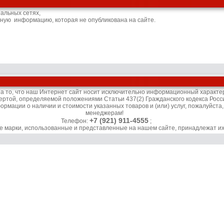
иальных сетях,
ьную информацию, которая не опубликована на сайте.
то, что наш Интернет сайт носит исключительно информационный характер 
ертой, определяемой положениями Статьи 437(2) Гражданского кодекса Росс
рмации о наличии и стоимости указанных товаров и (или) услуг, пожалуйста
менеджерам!
+7 (921) 911-4555
Телефон:
;
ые марки, использованные и представленные на нашем сайте, принадлежат и