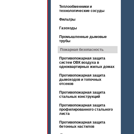
Теплообменники и
технологические сосуды
Фильтры
Газоходы
Промышленные дымовые
трубы
Пожарная безопасность
Противопожарная защита
систем ОВК воздуха в
одноквартирных жилых домах
Противопожарная защита
дымоходов и топочных
отсеков
Противопожарная защита
стальных конструкций
Противопожарная защита
профилированного стального
листа
Противопожарная защита
бетонных настилов