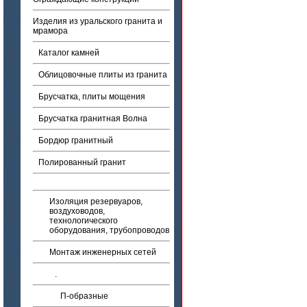
Изделия из уральского гранита и
мрамора
Каталог камней
Облицовочные плиты из гранита
Брусчатка, плиты мощения
Брусчатка гранитная Волна
Бордюр гранитный
Полированный гранит
Изоляция резервуаров,
воздуховодов,
технологического
оборудования, трубопроводов
Монтаж инженерных сетей
.
П-образные