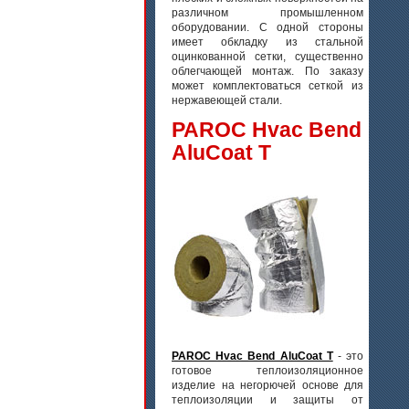
различном промышленном
оборудовании. С одной стороны
имеет обкладку из стальной
оцинкованной сетки, существенно
облегчающей монтаж. По заказу
может комплектоваться сеткой из
нержавеющей стали.
PAROC Hvac Bend
AluCoat T
PAROC Hvac Bend AluCoat T
- это
готовое теплоизоляционное
изделие на негорючей основе для
теплоизоляции и защиты от