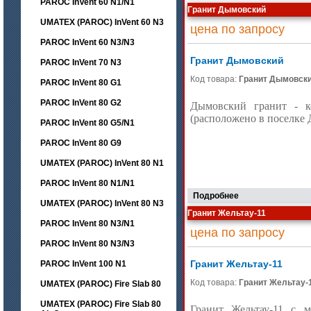
PAROC InVent 60 N1/N1
Гранит Дымовский
UMATEX (PAROC) InVent 60 N3
цена по запросу
PAROC InVent 60 N3/N3
Гранит Дымовский
PAROC InVent 70 N3
Код товара:
Гранит Дымовск
PAROC InVent 80 G1
PAROC InVent 80 G2
Дымовский гранит - к
(расположено в поселке
PAROC InVent 80 G5/N1
PAROC InVent 80 G9
UMATEX (PAROC) InVent 80 N1
PAROC InVent 80 N1/N1
Подробнее
UMATEX (PAROC) InVent 80 N3
Гранит Жельтау-11
PAROC InVent 80 N3/N1
цена по запросу
PAROC InVent 80 N3/N3
Гранит Жельтау-11
PAROC InVent 100 N1
Код товара:
Гранит Жельтау-
UMATEX (PAROC) Fire Slab 80
UMATEX (PAROC) Fire Slab 80
Гранит Жельтау-11 с м