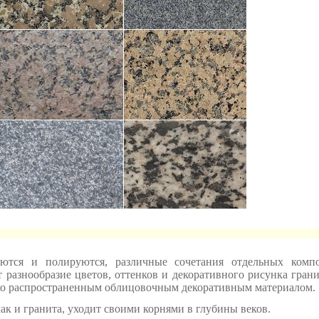
ются и полируются, различные сочетания отдельных комп
 разнообразие цветов, оттенков и декоративного рисунка гран
ко распространенным облицовочным декоративным материалом.
ак и гранита, уходит своими корнями в глубины веков.