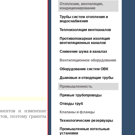
Отопление, вентиляция,
кондиционирование
Трубы систем отопления и
водоснабжения
Теплоизоляция вентканалов
Противопожарная изоляция
вентиляционных каналов
Снижение шума в каналах
Вентиляционное оборудование
Оборудование систем ОВК
Дымовые и отводящие трубы
Промышленность
Прямые трубопроводы
Отводы труб
онентов и изменение
Клапаны и фланцы
итов, поэтому граниты
Технологические резервуары
Промышленные котельные
установки