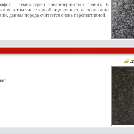
афит - темно-серый среднезернистый гранит. В
камня, в том числе как облицовочного, на основании
ий, данная порода считается очень перспективной.
Д
орит