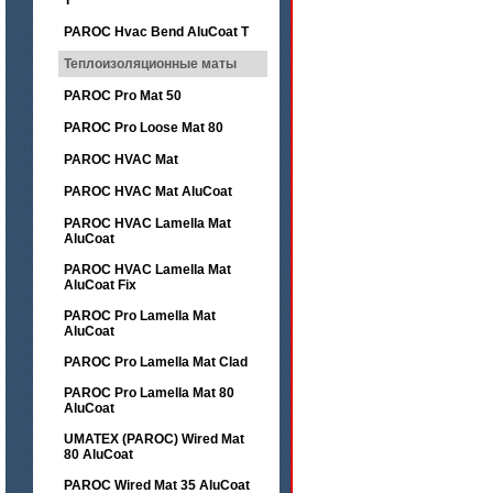
T
PAROC Hvac Bend AluCoat T
Теплоизоляционные маты
PAROC Pro Mat 50
PAROC Pro Loose Mat 80
PAROC HVAC Mat
PAROC HVAC Mat AluCoat
PAROC HVAC Lamella Mat
AluCoat
PAROC HVAC Lamella Mat
AluCoat Fix
PAROC Pro Lamella Mat
AluCoat
PAROC Pro Lamella Mat Clad
PAROC Pro Lamella Mat 80
AluCoat
UMATEX (PAROC) Wired Mat
80 AluCoat
PAROC Wired Mat 35 AluCoat