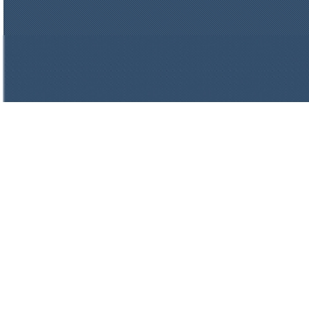
цена по запросу
Плиты МКРП-340 (450)
цена по запросу
Плиты Ceraterm Board