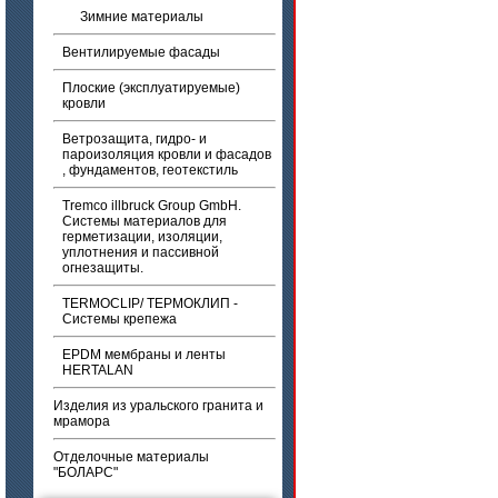
Зимние материалы
Вентилируемые фасады
Плоские (эксплуатируемые)
кровли
Ветрозащита, гидро- и
пароизоляция кровли и фасадов
, фундаментов, геотекстиль
Tremco illbruck Group GmbH.
Системы материалов для
герметизации, изоляции,
уплотнения и пассивной
огнезащиты.
TERMOCLIP/ ТЕРМОКЛИП -
Системы крепежа
EPDM мембраны и ленты
HERTALAN
Изделия из уральского гранита и
мрамора
Отделочные материалы
"БОЛАРС"