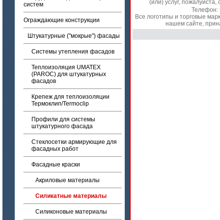
(или) услуг, пожалуйст
систем
Телефон:
Все логотипы и торговые мар
Ограждающие конструкции
нашем сайте, прин
Штукатурные ("мокрые") фасады
Системы утепления фасадов
Теплоизоляция UMATEX
(PAROC) для штукатурных
фасадов
Крепеж для теплоизоляции
Термоклип/Termoclip
Профили для системы
штукатурного фасада
Стеклосетки армирующие для
фасадных работ
Фасадные краски
Акриловые материалы
Силикатные материалы
Силиконовые материалы