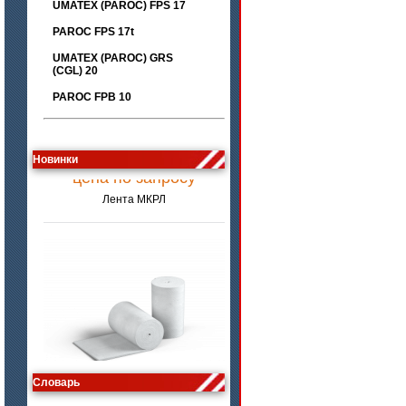
UMATEX (PAROC) FPS 17
PAROC FPS 17t
UMATEX (PAROC) GRS
(CGL) 20
PAROC FPB 10
цена по запросу
Новинки
Лента МКРЛ
цена по запросу
Словарь
Изделия МКРВ-200, МКРВХ-250