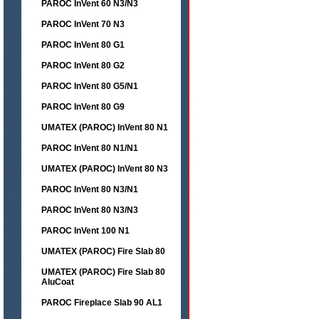
PAROC InVent 60 N3/N3
PAROC InVent 70 N3
PAROC InVent 80 G1
PAROC InVent 80 G2
PAROC InVent 80 G5/N1
PAROC InVent 80 G9
UMATEX (PAROC) InVent 80 N1
PAROC InVent 80 N1/N1
UMATEX (PAROC) InVent 80 N3
PAROC InVent 80 N3/N1
PAROC InVent 80 N3/N3
PAROC InVent 100 N1
UMATEX (PAROC) Fire Slab 80
UMATEX (PAROC) Fire Slab 80
AluCoat
PAROC Fireplace Slab 90 AL1