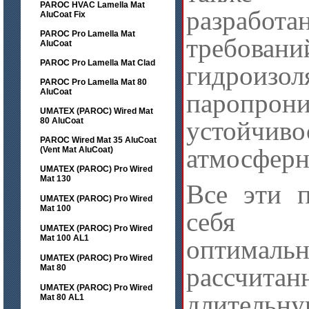
PAROC HVAC Lamella Mat
разрабо
AluCoat Fix
PAROC Pro Lamella Mat
треб
AluCoat
PAROC Pro Lamella Mat Clad
гидроизол
PAROC Pro Lamella Mat 80
AluCoat
паропр
UMATEX (PAROC) Wired Mat
80 AluCoat
устой
PAROC Wired Mat 35 AluCoat
атмосферн
(Vent Mat AluCoat)
UMATEX (PAROC) Pro Wired
Mat 130
Все эти п
UMATEX (PAROC) Pro Wired
Mat 100
себя 
UMATEX (PAROC) Pro Wired
Mat 100 AL1
оптимал
UMATEX (PAROC) Pro Wired
рассч
Mat 80
UMATEX (PAROC) Pro Wired
длительну
Mat 80 AL1