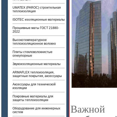
UMATEX (PAROC) строительная
теплоизоляция
ISOTEC изоляционные материалы
Прошивные маты ГОСТ 21880-
2022
Высокотемпературное
теплоизоляционное волокно
Плиты стекловолокнистые
огнеупорные
Звукоизоляционные материалы
ARMAFLEX теплоизоляция,
защитные покрытия, аксессуары
Аксессуары для технической
изоляции
Покровные материалы для
защиты теплоизоляции
Важной 
Оборудование для инженерных
систем