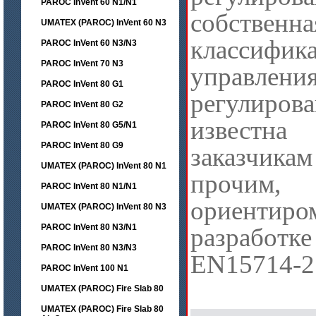
PAROC InVent 60 N1/N1
собственна
UMATEX (PAROC) InVent 60 N3
классифи
PAROC InVent 60 N3/N3
PAROC InVent 70 N3
управ
PAROC InVent 80 G1
регулиро
PAROC InVent 80 G2
извес
PAROC InVent 80 G5/N1
PAROC InVent 80 G9
заказчик
UMATEX (PAROC) InVent 80 N1
прочим,
PAROC InVent 80 N1/N1
ориен
UMATEX (PAROC) InVent 80 N3
PAROC InVent 80 N3/N1
разработ
PAROC InVent 80 N3/N3
EN15714-2
PAROC InVent 100 N1
UMATEX (PAROC) Fire Slab 80
UMATEX (PAROC) Fire Slab 80