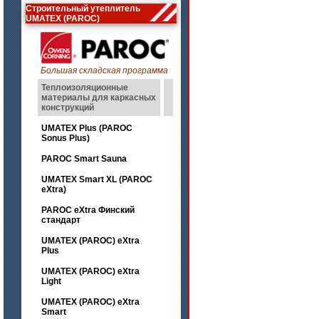
Строительный утеплитель
UMATEX (PAROC)
Большая складская программа
Теплоизоляционные
материалы для каркасных
конструкций
UMATEX Plus (PAROC
Sonus Plus)
PAROC Smart Sauna
UMATEX Smart XL (PAROC
eXtra)
PAROC eXtra Финский
стандарт
UMATEX (PAROC) eXtra
Plus
UMATEX (PAROC) eXtra
Light
UMATEX (PAROC) eXtra
Smart