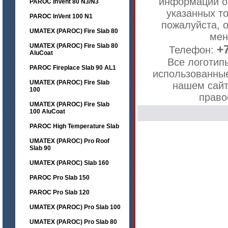
информации о
PAROC InVent 80 N3/N3
указанных то
PAROC InVent 100 N1
пожалуйста, 
UMATEX (PAROC) Fire Slab 80
ме
UMATEX (PAROC) Fire Slab 80
+7
Телефон:
AluCoat
Все логотип
PAROC Fireplace Slab 90 AL1
использованны
UMATEX (PAROC) Fire Slab
нашем сайт
100
право
UMATEX (PAROC) Fire Slab
100 AluCoat
PAROC High Temperature Slab
UMATEX (PAROC) Pro Roof
Slab 90
UMATEX (PAROC) Slab 160
PAROC Pro Slab 150
PAROC Pro Slab 120
UMATEX (PAROC) Pro Slab 100
UMATEX (PAROC) Pro Slab 80