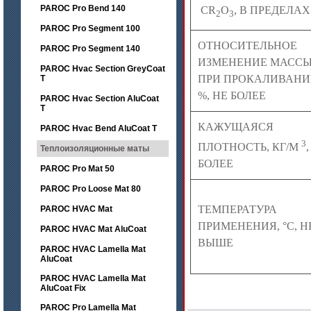
PAROC Pro Bend 140
CR
O
, В ПРЕДЕЛАХ
2
3
PAROC Pro Segment 100
ОТНОСИТЕЛЬНОЕ
PAROC Pro Segment 140
ИЗМЕНЕНИЕ МАСС
PAROC Hvac Section GreyCoat
ПРИ ПРОКАЛИВАНИ
T
%, НЕ БОЛЕЕ
PAROC Hvac Section AluCoat
T
КАЖУЩАЯСЯ
PAROC Hvac Bend AluCoat T
3
ПЛОТНОСТЬ, КГ/М
Теплоизоляционные маты
БОЛЕЕ
PAROC Pro Mat 50
PAROC Pro Loose Mat 80
ТЕМПЕРАТУРА
PAROC HVAC Mat
ПРИМЕНЕНИЯ, °С, Н
PAROC HVAC Mat AluCoat
ВЫШЕ
PAROC HVAC Lamella Mat
AluCoat
PAROC HVAC Lamella Mat
AluCoat Fix
PAROC Pro Lamella Mat