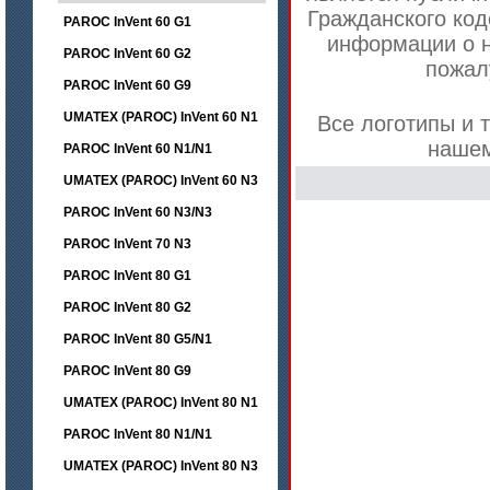
Гражданского код
PAROC InVent 60 G1
информации о н
PAROC InVent 60 G2
пожал
PAROC InVent 60 G9
UMATEX (PAROC) InVent 60 N1
Все логотипы и 
нашем
PAROC InVent 60 N1/N1
UMATEX (PAROC) InVent 60 N3
PAROC InVent 60 N3/N3
PAROC InVent 70 N3
PAROC InVent 80 G1
PAROC InVent 80 G2
PAROC InVent 80 G5/N1
PAROC InVent 80 G9
UMATEX (PAROC) InVent 80 N1
PAROC InVent 80 N1/N1
UMATEX (PAROC) InVent 80 N3