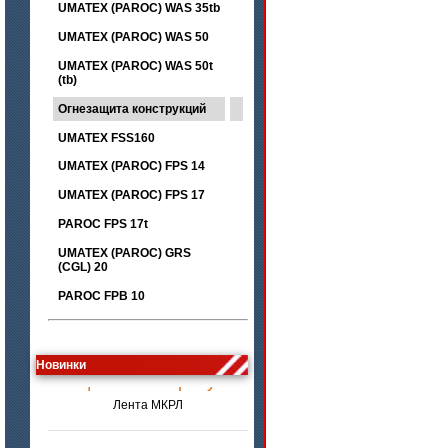
UMATEX (PAROC) WAS 35tb
UMATEX (PAROC) WAS 50
UMATEX (PAROC) WAS 50t
(tb)
Огнезащита конструкций
UMATEX FSS160
UMATEX (PAROC) FPS 14
UMATEX (PAROC) FPS 17
PAROC FPS 17t
UMATEX (PAROC) GRS
(CGL) 20
PAROC FPB 10
цена по запросу
Новинки
Лента МКРЛ