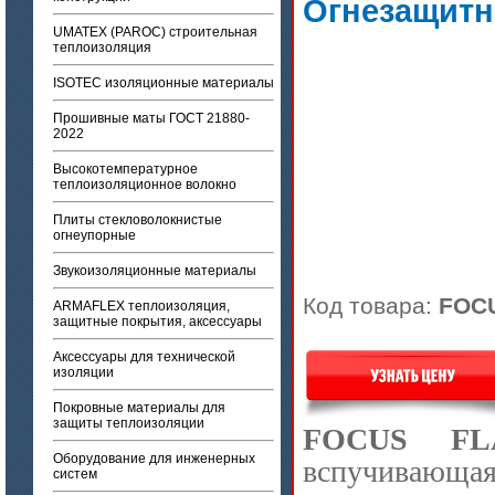
Огнезащитн
UMATEX (PAROC) строительная
теплоизоляция
ISOTEC изоляционные материалы
Прошивные маты ГОСТ 21880-
2022
Высокотемпературное
теплоизоляционное волокно
Плиты стекловолокнистые
огнеупорные
Звукоизоляционные материалы
Код товара:
FOC
ARMAFLEX теплоизоляция,
защитные покрытия, аксессуары
Аксессуары для технической
изоляции
Покровные материалы для
защиты теплоизоляции
FOCUS
F
Оборудование для инженерных
вспучивающа
систем