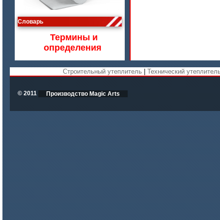
цена по запросу
Словарь
Изделия МКРВ-200, МКРВХ-250
Термины и
определения
Строительный утеплитель
|
Технический утеплител
© 2011
Производство Magic Arts
цена по запросу
Бумага огнеупорная керамическая