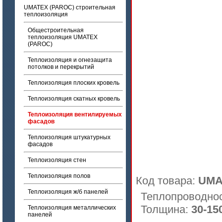
UMATEX (PAROC) строительная
теплоизоляция
Общестроительная
теплоизоляция UMATEX
(PAROC)
Теплоизоляция и огнезащита
потолков и перекрытий
Теплоизоляция плоских кровель
Теплоизоляция скатных кровель
Теплоизоляция вентилируемых
фасадов
Теплоизоляция штукатурных
фасадов
Теплоизоляция стен
Теплоизоляция полов
Код товара:
UMA
Теплоизоляция ж/б панелей
Теплопроводно
Толщина:
30-15
Теплоизоляция металлических
панелей