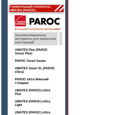
Строительный утеплитель
UMATEX (PAROC)
Большая складская программа
Теплоизоляционные
материалы для каркасных
конструкций
UMATEX Plus (PAROC
Sonus Plus)
PAROC Smart Sauna
UMATEX Smart XL (PAROC
eXtra)
PAROC eXtra Финский
стандарт
UMATEX (PAROC) eXtra
Plus
UMATEX (PAROC) eXtra
Light
UMATEX (PAROC) eXtra