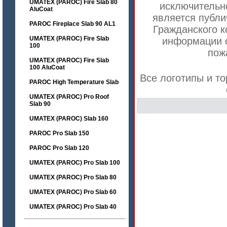
UMATEX (PAROC) Fire Slab 80
исключительн
AluCoat
является публи
PAROC Fireplace Slab 90 AL1
Гражданского к
UMATEX (PAROC) Fire Slab
информации о
100
пож
UMATEX (PAROC) Fire Slab
100 AluCoat
Все логотипы и т
PAROC High Temperature Slab
UMATEX (PAROC) Pro Roof
Slab 90
UMATEX (PAROC) Slab 160
PAROC Pro Slab 150
PAROC Pro Slab 120
UMATEX (PAROC) Pro Slab 100
UMATEX (PAROC) Pro Slab 80
UMATEX (PAROC) Pro Slab 60
UMATEX (PAROC) Pro Slab 40