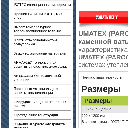
ISOTEC изоляционные материалы
Прошивные маты ГОСТ 21880-
2022
Высокотемпературное
теплоизоляционное волокно
UMATEX (PAR
каменной ват
Плиты стекловолокнистые
огнеупорные
характеристика
Звукоизоляционные материалы
UMATEX (PAROC
ARMAFLEX теплоизоляция,
системах утепле
защитные покрытия, аксессуары
Аксессуары для технической
Номинальная плотность
изоляции
Размеры
Покровные материалы для
защиты теплоизоляции
Размеры
Оборудование для инженерных
систем
Ширина и длина
Ограждающие конструкции
600 х 1200 мм
В соответствии с ГОСТ 171
Изделия из уральского гранита и