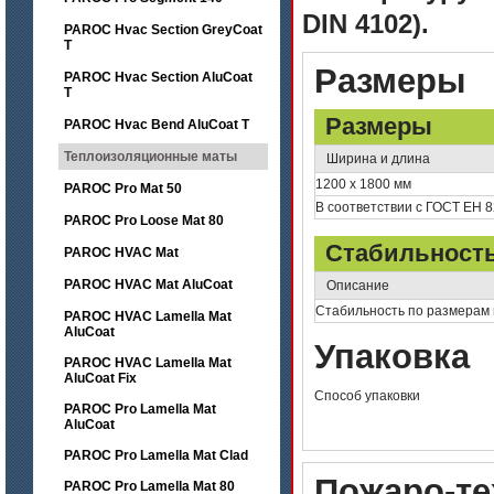
DIN 4102).
PAROC Hvac Section GreyCoat
T
Размеры
PAROC Hvac Section AluCoat
T
Размеры
PAROC Hvac Bend AluCoat T
Теплоизоляционные маты
Ширина и длина
1200 х 1800 мм
PAROC Pro Mat 50
В соответствии с ГОСТ ЕН 8
PAROC Pro Loose Mat 80
Стабильность
PAROC HVAC Mat
PAROC HVAC Mat AluCoat
Описание
Стабильность по размерам 
PAROC HVAC Lamella Mat
AluCoat
Упаковка
PAROC HVAC Lamella Mat
AluCoat Fix
Способ упаковки
PAROC Pro Lamella Mat
AluCoat
PAROC Pro Lamella Mat Clad
Пожаро-те
PAROC Pro Lamella Mat 80