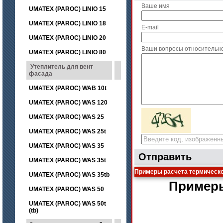
Ваше имя
UMATEX (PAROC) LINIO 15
UMATEX (PAROC) LINIO 18
E-mail
UMATEX (PAROC) LINIO 20
Ваши вопросы относительн
UMATEX (PAROC) LINIO 80
Утеплитель для вент
фасада
UMATEX (PAROC) WAB 10t
UMATEX (PAROC) WAS 120
UMATEX (PAROC) WAS 25
UMATEX (PAROC) WAS 25t
UMATEX (PAROC) WAS 35
Отправить
UMATEX (PAROC) WAS 35t
Примеры расчета термическо
UMATEX (PAROC) WAS 35tb
Пример
UMATEX (PAROC) WAS 50
UMATEX (PAROC) WAS 50t
(tb)