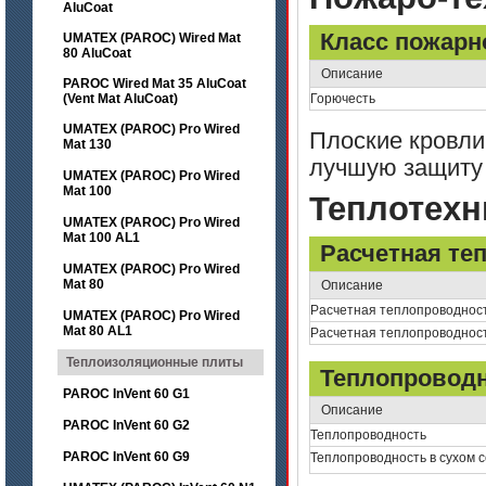
AluCoat
Класс пожарн
UMATEX (PAROC) Wired Mat
80 AluCoat
Описание
PAROC Wired Mat 35 AluCoat
(Vent Mat AluCoat)
Горючесть
UMATEX (PAROC) Pro Wired
Плоские кровли
Mat 130
лучшую защиту 
UMATEX (PAROC) Pro Wired
Mat 100
Теплотехн
UMATEX (PAROC) Pro Wired
Mat 100 AL1
Расчетная те
UMATEX (PAROC) Pro Wired
Mat 80
Описание
Расчетная теплопроводност
UMATEX (PAROC) Pro Wired
Mat 80 AL1
Расчетная теплопроводност
Теплоизоляционные плиты
Теплопровод
PAROC InVent 60 G1
Описание
PAROC InVent 60 G2
Теплопроводность
PAROC InVent 60 G9
Теплопроводность в сухом с