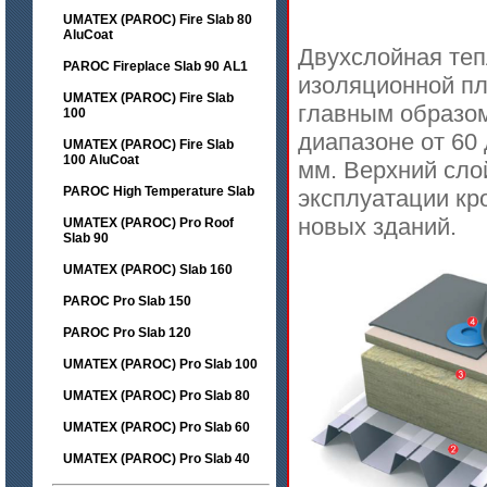
UMATEX (PAROC) Fire Slab 80
AluCoat
Двухслойная теп
PAROC Fireplace Slab 90 AL1
изоляционной пл
UMATEX (PAROC) Fire Slab
главным образом
100
диапазоне от 60 
UMATEX (PAROC) Fire Slab
100 AluCoat
мм. Верхний сло
PAROC High Temperature Slab
эксплуатации кр
новых зданий.
UMATEX (PAROC) Pro Roof
Slab 90
UMATEX (PAROC) Slab 160
PAROC Pro Slab 150
PAROC Pro Slab 120
UMATEX (PAROC) Pro Slab 100
UMATEX (PAROC) Pro Slab 80
UMATEX (PAROC) Pro Slab 60
UMATEX (PAROC) Pro Slab 40